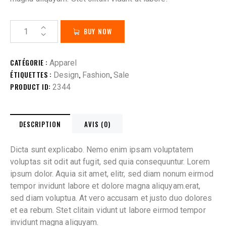
BUY NOW
CATÉGORIE :
Apparel
ÉTIQUETTES :
,
,
Design
Fashion
Sale
PRODUCT ID:
2344
DESCRIPTION
AVIS (0)
Dicta sunt explicabo. Nemo enim ipsam voluptatem
voluptas sit odit aut fugit, sed quia consequuntur. Lorem
ipsum dolor. Aquia sit amet, elitr, sed diam nonum eirmod
tempor invidunt labore et dolore magna aliquyam.erat,
sed diam voluptua. At vero accusam et justo duo dolores
et ea rebum. Stet clitain vidunt ut labore eirmod tempor
invidunt magna aliquyam.