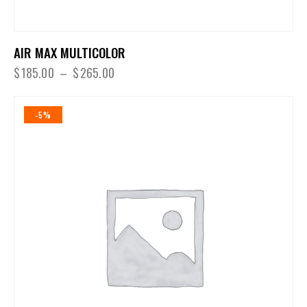
AIR MAX MULTICOLOR
$
185.00
–
$
265.00
-5%