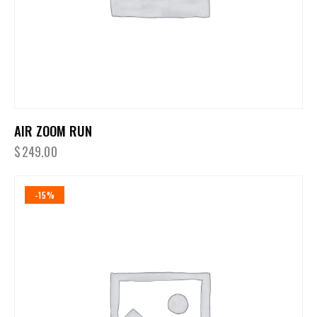
AIR ZOOM RUN
$
249.00
-15%