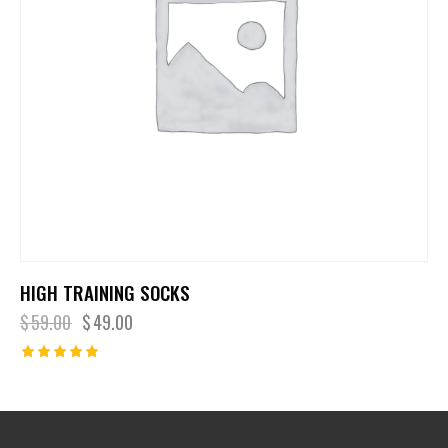
HIGH TRAINING SOCKS
$
59.00
$
49.00
Note
5.00
sur 5