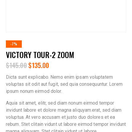
-7%
VICTORY TOUR-2 ZOOM
$
145.00
$
135.00
Dicta sunt explicabo. Nemo enim ipsam voluptatem
voluptas sit odit aut fugit, sed quia consequuntur. Lorem
ipsum nonum eirmod dolor.
Aquia sit amet, elitr, sed diam nonum eirmod tempor
invidunt labore et dolore magna aliquyam.erat, sed diam
voluptua. At vero accusam et justo duo dolores et ea
rebum. Stet clitain vidunt ut labore eirmod tempor invidunt
magna aliquyam. Stet clitain vidunt ut labore.