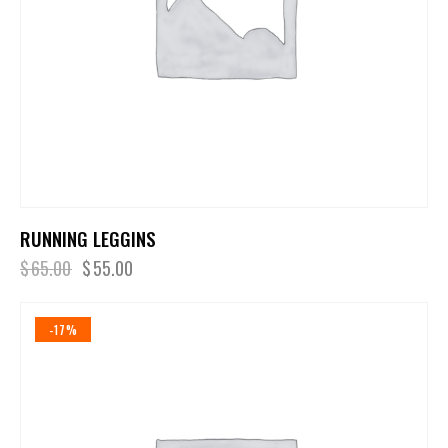
RUNNING LEGGINS
$
65.00
$
55.00
-17%