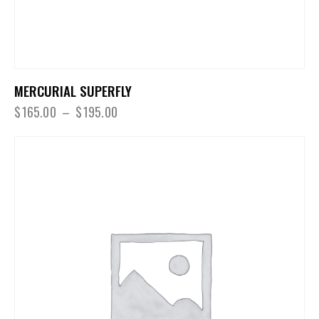
MERCURIAL SUPERFLY
$
165.00
–
$
195.00