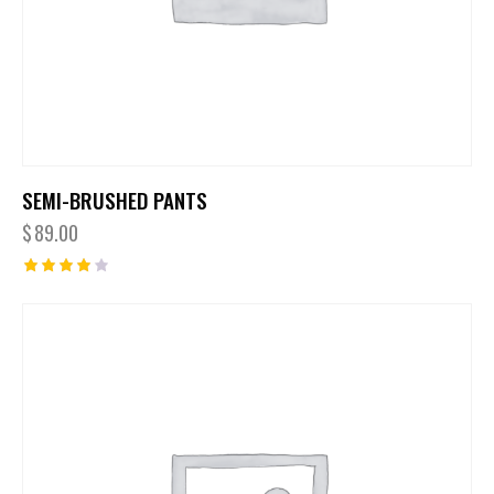
SEMI-BRUSHED PANTS
$
89.00
Note
4.00
sur 5