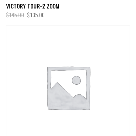
VICTORY TOUR-2 ZOOM
$
145.00
$
135.00