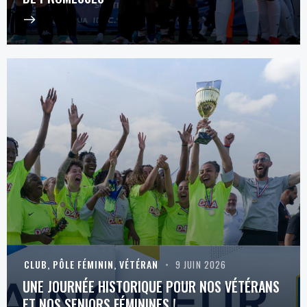
CLUB
,
PÔLE FÉMININ
,
VÉTÉRAN
9 JUIN 2026
UNE JOURNÉE HISTORIQUE POUR NOS VÉTÉRANS
ET NOS SENIORS FÉMININES !