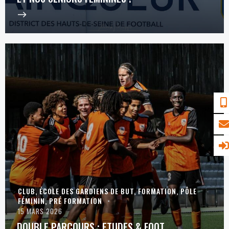
CLUB
,
ÉCOLE DES GARDIENS DE BUT
,
FORMATION
,
PÔLE
FÉMININ
,
PRÉ FORMATION
15 MARS 2026
DOUBLE PARCOURS : ETUDES & FOOT