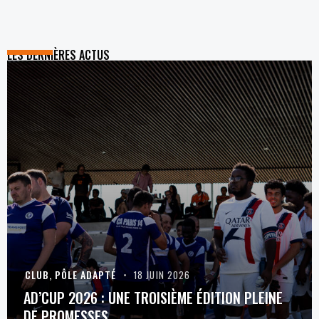
LES DERNIÈRES ACTUS
CLUB
,
PÔLE ADAPTÉ
18 JUIN 2026
AD’CUP 2026 : UNE TROISIÈME ÉDITION PLEINE
DE PROMESSES