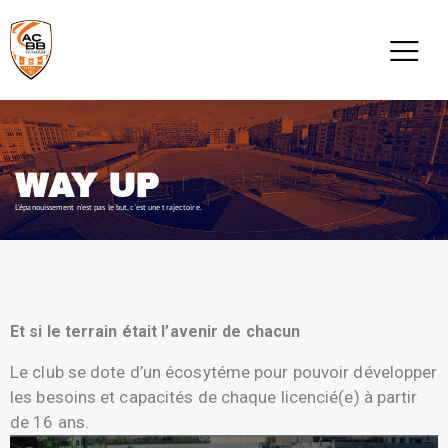
WAY UP
L’épanouissement n’est pas le but, c’est une trajectoire.
Et si le terrain était l’avenir de chacun
Le club se dote d’un écosytéme pour pouvoir développer
les besoins et capacités de chaque licencié(e) à partir
de 16 ans.