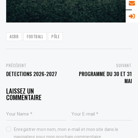
ACBB
FOOTBALL
PÔLE
PREVIOUS
NEXT
DETECTIONS 2026-2027
PROGRAMME DU 30 ET 31
MAI
LEAVE A COMMENT
Enregistrer mon nom, mon e-mail et mon site dans le
navigateur pour mon prochain commentaire.