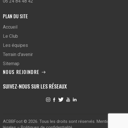
06 24 84 48 42
PLAN DU SITE
Accueil
Le Club
Les équipes
Terrain d'avenir
Sitemap
NOUS REJOINDRE
SUIVEZ-NOUS SUR LES RÉSEAUX
ACBBFoot © 2026. Tous les droits sont réservés.
Mentions
légales
–
Politiques de confidentialité