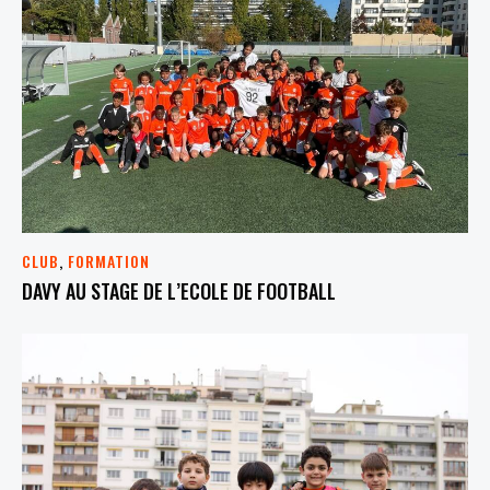
CLUB
,
FORMATION
DAVY AU STAGE DE L’ECOLE DE FOOTBALL