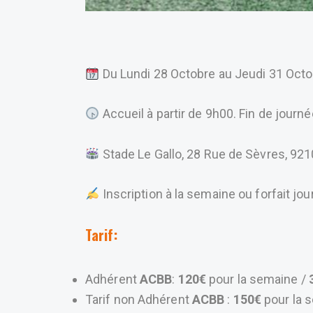
Du Lundi 28 Octobre au Jeudi 31 Oc
Accueil à partir de 9h00. Fin de journ
Stade Le Gallo, 28 Rue de Sèvres, 921
Inscription à la semaine ou forfait jo
Tarif:
Adhérent
ACBB
:
120€
pour la semaine /
Tarif non Adhérent
ACBB
:
150€
pour la 