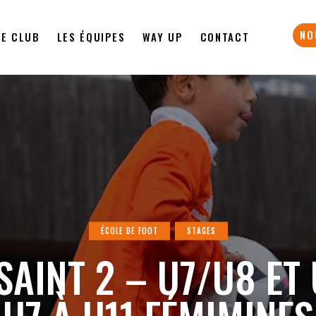
NO
LE CLUB
LES ÉQUIPES
WAY UP
CONTACT
ÉCOLE DE FOOT
STAGES
SAINT 2 – U7/U8 ET 