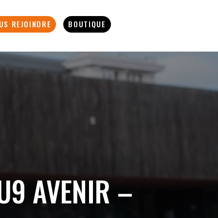
US REJOINDRE
BOUTIQUE
U9 AVENIR –