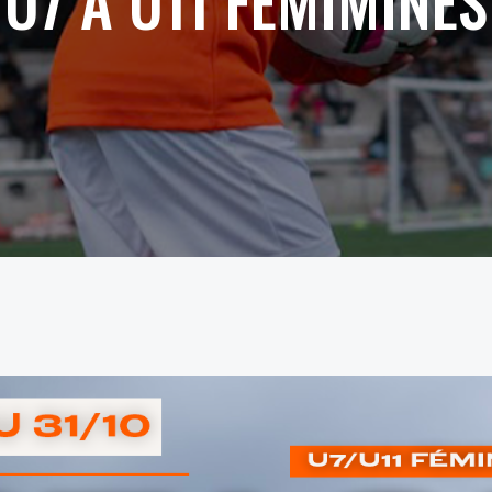
U7 À U11 FÉMIMINES