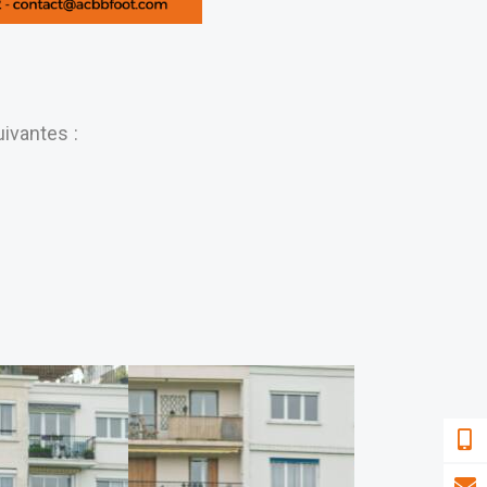
uivantes :