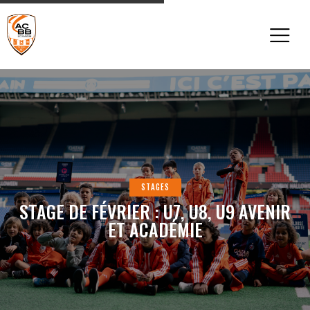
STAGES
STAGE DE FÉVRIER : U7, U8, U9 AVENIR
ET ACADÉMIE