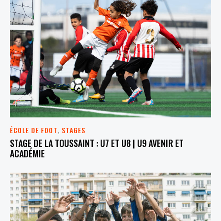
ÉCOLE DE FOOT
,
STAGES
STAGE DE LA TOUSSAINT : U7 ET U8 | U9 AVENIR ET
ACADÉMIE