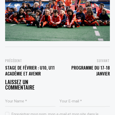
PREVIOUS
NEXT
STAGE DE FÉVRIER : U10, U11
PROGRAMME DU 17-18
ACADÉMIE ET AVENIR
JANVIER
LEAVE A COMMENT
Enregistrer mon nom, mon e-mail et mon site dans le