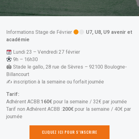
Informations Stage de Février
U7, U8, U9 avenir et
académie
Lundi 23 – Vendredi 27 février
9h – 16h30
🏟 Stade le gallo, 28 rue de Sèvres – 92100 Boulogne-
Billancourt
✍️ inscription à la semaine ou forfait journée
Tarif:
Adhérent ACBB:
160€
pour la semaine / 32€ par journée
Tarif non Adhérent ACBB :
200€
pour la semaine / 40€ par
journée
CLIQUEZ ICI POUR S’INSCRIRE