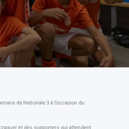
onnaire de Nationale 3 à l’occasion du
à craquer et des supporters qui attendent