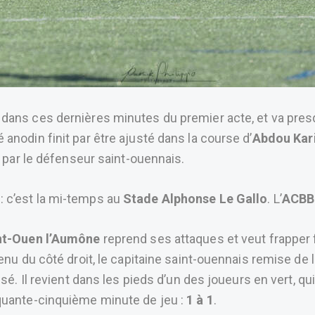
 dans ces dernières minutes du premier acte, et va presq
anodin finit par être ajusté dans la course d’
Abdou Ka
r par le défenseur saint-ouennais.
 : c’est la mi-temps au
Stade Alphonse Le Gallo
. L’
ACBB
nt-Ouen l’Aumône
reprend ses attaques et veut frapper 
enu du côté droit, le capitaine saint-ouennais remise de l
sé. Il revient dans les pieds d’un des joueurs en vert, qui
nquante-cinquième minute de jeu :
1 à 1
.