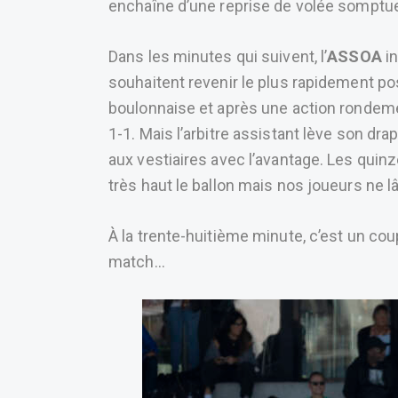
enchaîne d’une reprise de volée somptueus
Dans les minutes qui suivent, l’
ASSOA
in
souhaitent revenir le plus rapidement p
boulonnaise et après une action rondement
1-1. Mais l’arbitre assistant lève son drap
aux vestiaires avec l’avantage. Les quinz
très haut le ballon mais nos joueurs ne lâ
À la trente-huitième minute, c’est un co
match…