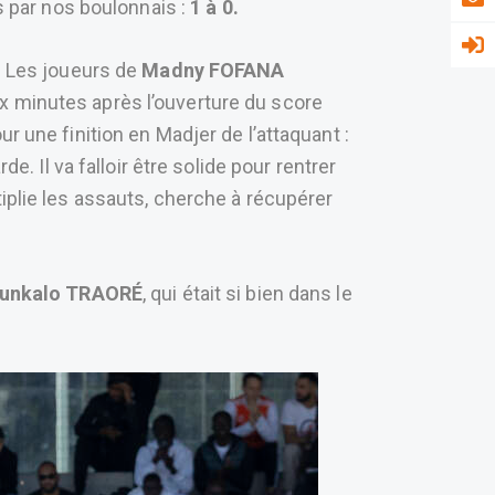
is par nos boulonnais :
1 à 0.
. Les joueurs de
Madny FOFANA
x minutes après l’ouverture du score
r une finition en Madjer de l’attaquant :
e. Il va falloir être solide pour rentrer
iplie les assauts, cherche à récupérer
.
unkalo TRAORÉ
, qui était si bien dans le