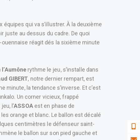
équipes qui va s’illustrer. À la deuxième
inir juste au dessus du cadre. De quoi
t-ouennaise réagit dés la sixième minute
n l’Aumône
rythme le jeu, s’installe dans
aud GIBERT
, notre dernier rempart, est
e minute, la tendance s’inverse. Et c’est
nkalo. Un corner vicieux, frappé
eu, l’
ASSOA
est en phase de
 les orange et blanc. Le ballon est décalé
elques centimètres le défenseur saint-
emmène le ballon sur son pied gauche et