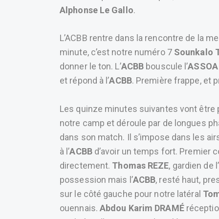
Alphonse Le Gallo
.
L’ACBB rentre dans la rencontre de la me
minute, c’est notre numéro 7
Sounkalo
donner le ton. L’
ACBB
bouscule l’
ASSOA
et répond à l’
ACBB
. Première frappe, et 
Les quinze minutes suivantes vont être 
notre camp et déroule par de longues ph
dans son match. Il s’impose dans les airs
à l’
ACBB
d’avoir un temps fort. Premier c
directement.
Thomas REZE
, gardien de l’
possession mais l’
ACBB
, resté haut, pr
sur le côté gauche pour notre latéral
Tom
ouennais.
Abdou Karim DRAMÉ
réceptio