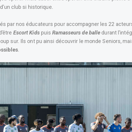
d’un club si historique.
és par nos éducateurs pour accompagner les 22 acteurs d
d’être
Escort Kids
puis
Ramasseurs de balle
durant l’inté
oup sur. Ils ont pu ainsi découvrir le monde Seniors, ma
ossibles
.