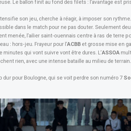
e. Le ballon finit au fond des filets : l’avantage est pr
tensifie son jeu, cherche à réagir, à imposer son rythme
ossible dans le match pour ne pas douter. Seulement deu
 menée, l’ailier saint-ouennais centre à ras de terre pou
eau : hors-jeu. Frayeur pour l’
ACBB
et grosse mise en gard
e minutes qui vont suivre vont être dures. L’
ASSOA
mult
chent rien, avec une intense bataille au milieu de terrain
up dur pour Boulogne, qui se voit perdre son numéro 7
So