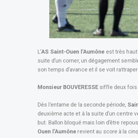
L’
AS Saint-Ouen l’Aumône
est très haut
suite d’un corner, un dégagement semblé 
son temps d’avance et il se voit rattrape
Monsieur BOUVERESSE
siffle deux fois
Dès l’entame de la seconde période,
Sai
deuxième acte et à la suite d’un centre v
but. Ballon bloqué mais loin d’être repous
Ouen l’Aumône
revient au score à la ci