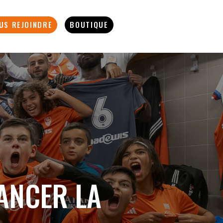
US REJOINDRE
BOUTIQUE
ANCER LA