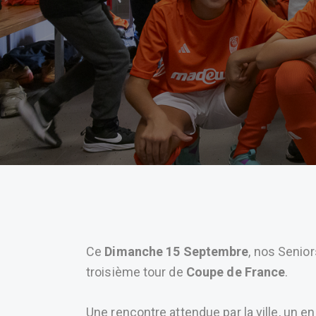
Ce
Dimanche 15 Septembre
, nos Senior
troisième tour de
Coupe de France
.
Une rencontre attendue par la ville, un e