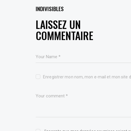
INDIVISIBLES
LEAVE A COMMENT
Enregistrer mon nom, mon e-mail et mon site 