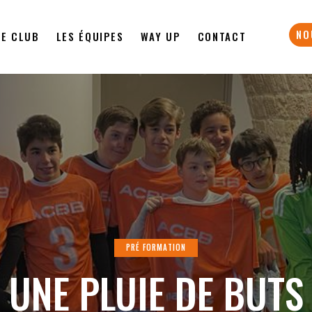
NO
LE CLUB
LES ÉQUIPES
WAY UP
CONTACT
PRÉ FORMATION
UNE PLUIE DE BUTS