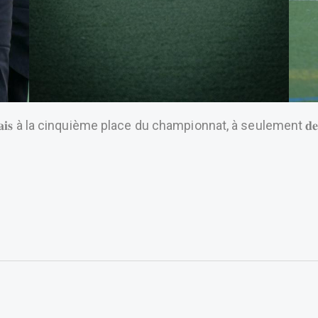
𝐧𝐚𝐢𝐬 à la cinquième place du championnat, à seulement 𝐝𝐞𝐮