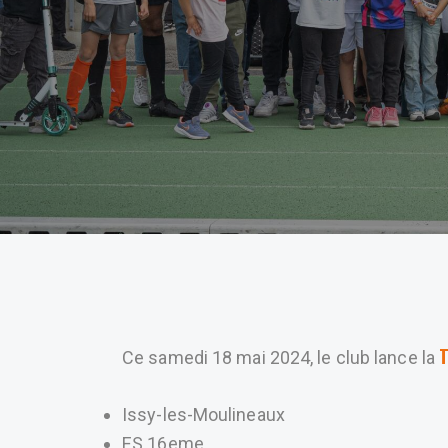
Ce samedi 18 mai 2024, le club lance la
Issy-les-Moulineaux
ES 16eme