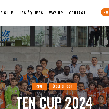
NO
LE CLUB
LES ÉQUIPES
WAY UP
CONTACT
CLUB
ÉCOLE DE FOOT
TEN CUP 2024