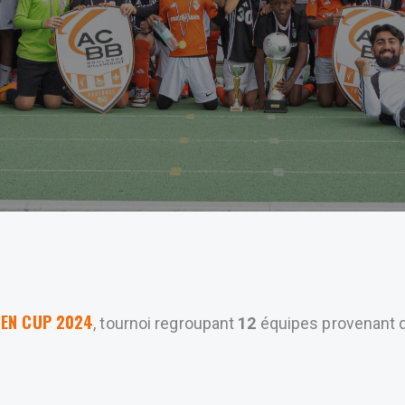
TEN CUP 2024
, tournoi regroupant
12
équipes provenant d