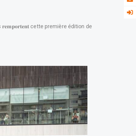
𝐩𝐨𝐫𝐭𝐞𝐧𝐭 cette première édition de