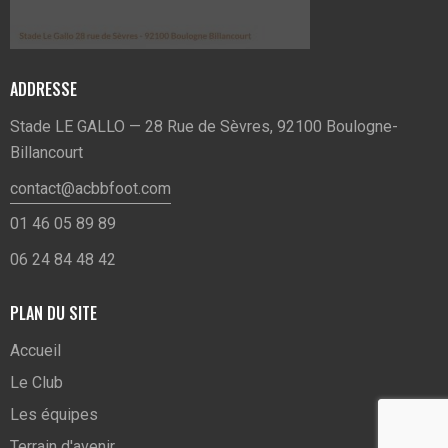
ADDRESSE
Stade LE GALLO — 28 Rue de Sèvres, 92100 Boulogne-
Billancourt
contact@acbbfoot.com
01 46 05 89 89
06 24 84 48 42
PLAN DU SITE
Accueil
Le Club
Les équipes
Terrain d'avenir