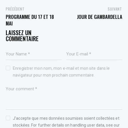
PREVIOUS
NEXT
PROGRAMME DU 17 ET 18
JOUR DE GAMBARDELLA
MAI
LEAVE A COMMENT
Enregistrer mon nom, mon e-mail et mon site dans le
navigateur pour mon prochain commentaire.
J'accepte que mes données soumises soient collectées et
stockées. For further details on handling user data, see our