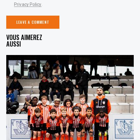
Privacy Policy
.
YOU MAY ALSO LIKE