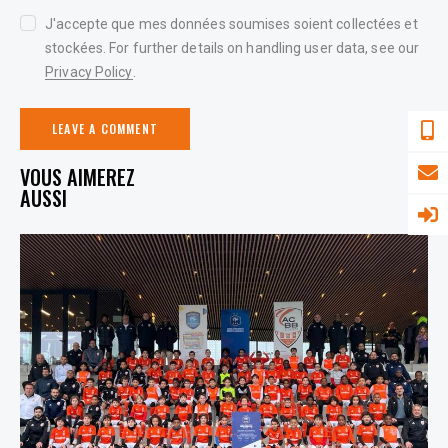
J'accepte que mes données soumises soient collectées et
stockées. For further details on handling user data, see our
Privacy Policy
.
YOU MAY ALSO LIKE