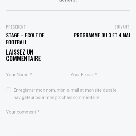
PREVIOUS
NEXT
STAGE – ECOLE DE
PROGRAMME DU 3 ET 4 MAI
FOOTBALL
LEAVE A COMMENT
Enregistrer mon nom, mon e-mail et mon site dans le
navigateur pour mon prochain commentaire.