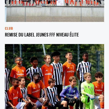
CLUB
REMISE DU LABEL JEUNES FFF NIVEAU ÉLITE