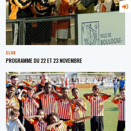
CLUB
PROGRAMME DU 22 ET 23 NOVEMBRE