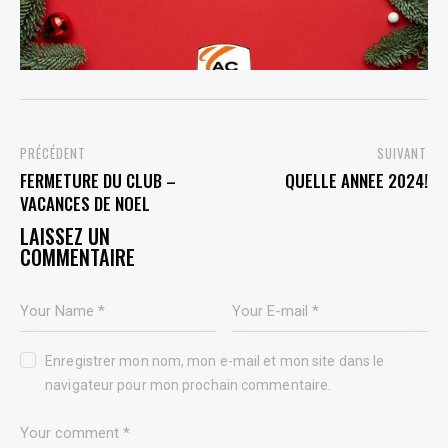
PREVIOUS
NEXT
FERMETURE DU CLUB –
QUELLE ANNEE 2024!
VACANCES DE NOEL
LEAVE A COMMENT
Enregistrer mon nom, mon e-mail et mon site dans le
navigateur pour mon prochain commentaire.