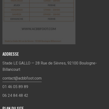
ADDRESSE
Stade LE GALLO — 28 Rue de Sèvres, 92100 Boulogne-
Billancourt
contact@acbbfoot.com
01 46 05 89 89
06 24 84 48 42
PLAN DU SITE