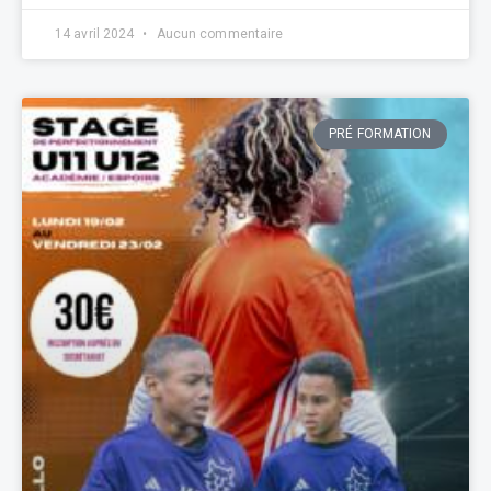
14 avril 2024
Aucun commentaire
PRÉ FORMATION