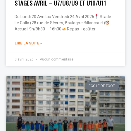
STAGES AVRIL – U7/U8/U9 ET U10/U11
Du Lundi 20 Avril au Vendredi 24 Avril 2026
Stade
Le Gallo (28 rue de Sèvres, Boulogne Billancourt)
Accueil 9h/9h30 – 16h30
Repas + goûter
LIRE LA SUITE »
3 avril 2026
Aucun commentaire
ÉCOLE DE FOOT