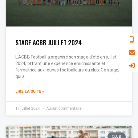
STAGE ACBB JUILLET 2024
L’ACBB Football a organisé son stage d’été en juillet
2024, offrant une expérience enrichissante et
formatrice aux jeunes footballeurs du club. Ce stage,
qui a
LIRE LA SUITE »
17 juillet 2024
Aucun commentaire
CLUB