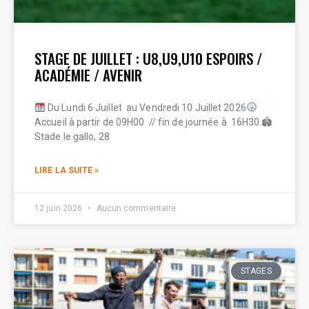
STAGE DE JUILLET : U8,U9,U10 ESPOIRS /
ACADÉMIE / AVENIR
Du Lundi 6 Juillet au Vendredi 10 Juillet 2026
Accueil à partir de 09H00 // fin de journée à 16H30.🏟
Stade le gallo, 28
LIRE LA SUITE »
12 juin 2026
Aucun commentaire
STAGES