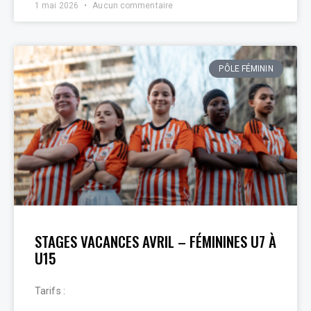
1 mai 2026
Aucun commentaire
PÔLE FÉMININ
STAGES VACANCES AVRIL – FÉMININES U7 À
U15
Tarifs :