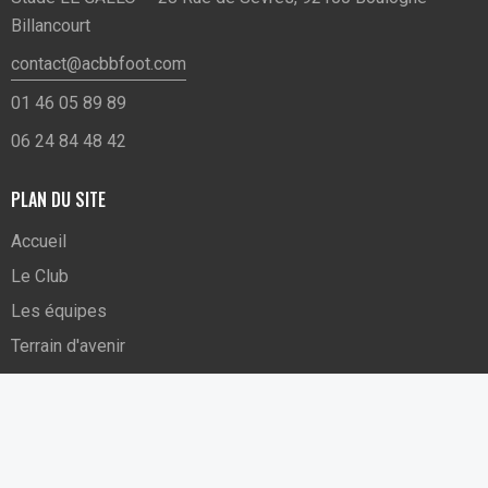
Billancourt
contact@acbbfoot.com
01 46 05 89 89
06 24 84 48 42
PLAN DU SITE
Accueil
Le Club
Les équipes
Terrain d'avenir
Sitemap
NOUS REJOINDRE
SUIVEZ-NOUS SUR LES RÉSEAUX