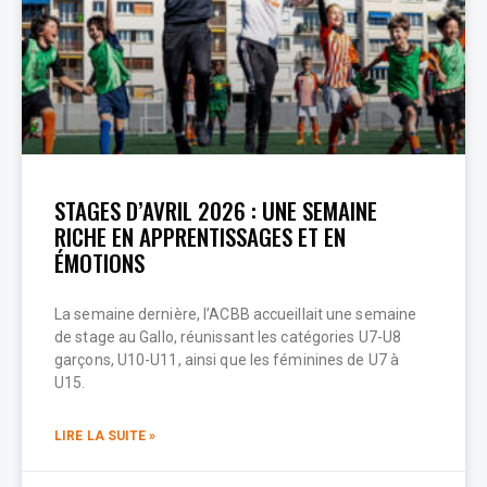
STAGES D’AVRIL 2026 : UNE SEMAINE
RICHE EN APPRENTISSAGES ET EN
ÉMOTIONS
La semaine dernière, l’ACBB accueillait une semaine
de stage au Gallo, réunissant les catégories U7-U8
garçons, U10-U11, ainsi que les féminines de U7 à
U15.
LIRE LA SUITE »