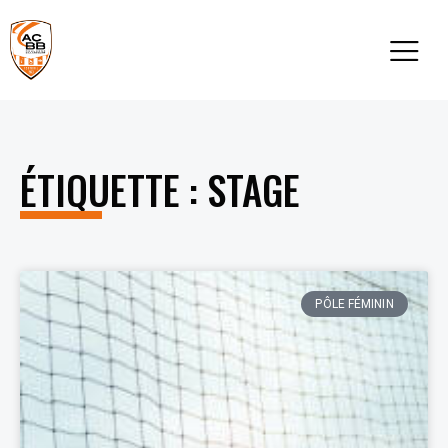
ÉTIQUETTE : STAGE
PÔLE FÉMININ