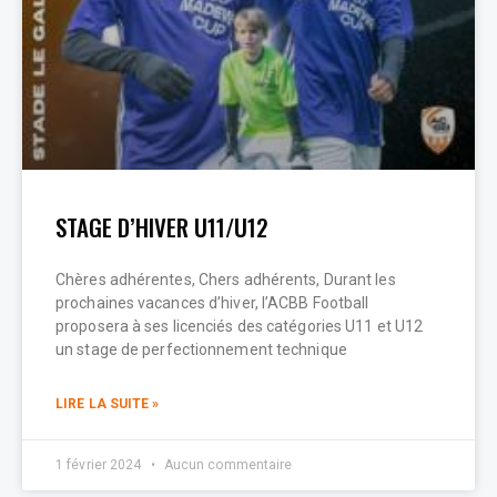
STAGE D’HIVER U11/U12
Chères adhérentes, Chers adhérents, Durant les
prochaines vacances d’hiver, l’ACBB Football
proposera à ses licenciés des catégories U11 et U12
un stage de perfectionnement technique
LIRE LA SUITE »
1 février 2024
Aucun commentaire