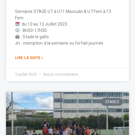
Semaine STAGE U7 à U11 Masculin & U7 Fem à 13
Fem
:du 10 au 13 Juillet 2023
: 8H30-17H30
🏟 : Stade le gallo
✍️ : inscription à la semaine ou forfait journée
LIRE LA SUITE »
2 juillet 2023
Aucun commentaire
STAGES