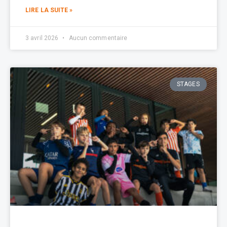
LIRE LA SUITE »
3 avril 2026
Aucun commentaire
STAGES