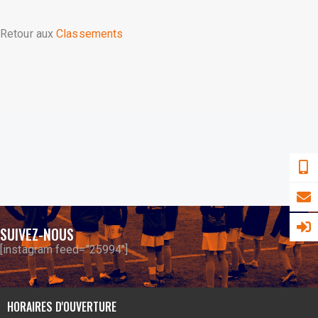
Retour aux
Classements
SUIVEZ-NOUS
[instagram feed="25994"]
HORAIRES D'OUVERTURE